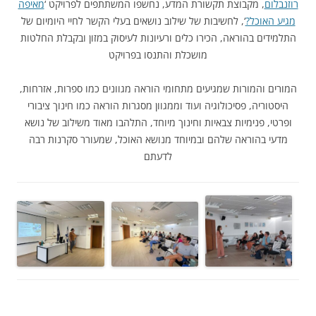
רוזנבלום
, מקבוצת תקשורת המדע, נחשפו המשתתפים לפרויקט ‘
מאיפה
מגיע האוכל?
‘, לחשיבות של שילוב נושאים בעלי הקשר לחיי היומיום של
התלמידים בהוראה, הכירו כלים ורעיונות לעיסוק במזון ובקבלת החלטות
מושכלת והתנסו בפרויקט
המורים והמורות שמגיעים מתחומי הוראה מגוונים כמו ספרות, אזרחות,
היסטוריה, פסיכולוגיה ועוד וממגוון מסגרות הוראה כמו חינוך ציבורי
ופרטי, פנימיות צבאיות וחינוך מיוחד, התלהבו מאוד משילוב של נושא
מדעי בהוראה שלהם ובמיוחד מנושא האוכל, שמעורר סקרנות רבה
לדעתם