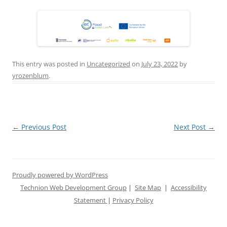
This entry was posted in
Uncategorized
on
July 23, 2022
by
yrozenblum
.
Post
←
Previous Post
Next Post
→
navigation
Proudly powered by WordPress
Technion Web Development Group
|
Site Map
|
Accessibility
Statement
|
Privacy Policy