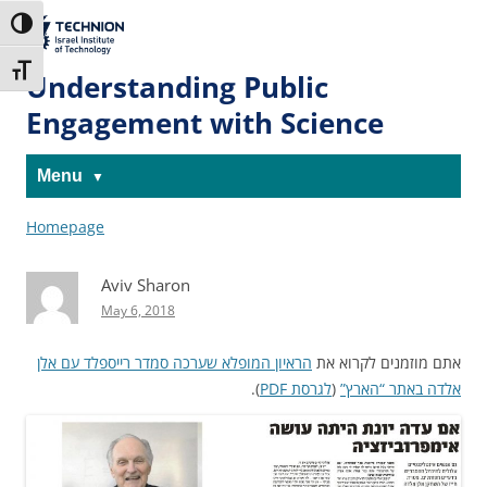
Skip
Skip
to
to
The Technion
Toggle High Contrast
Content
navigation
Site
Toggle Font size
Understanding Public
Engagement with Science
Menu
Homepage
Aviv Sharon
May 6, 2018
אתם מוזמנים לקרוא את
הראיון המופלא שערכה סמדר רייספלד עם אלן
).
לגרסת PDF
(
אלדה באתר “הארץ”